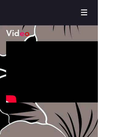
Vid
e
o